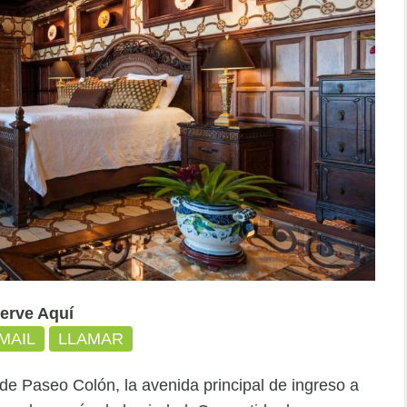
erve Aquí
MAIL
LLAMAR
de Paseo Colón, la avenida principal de ingreso a