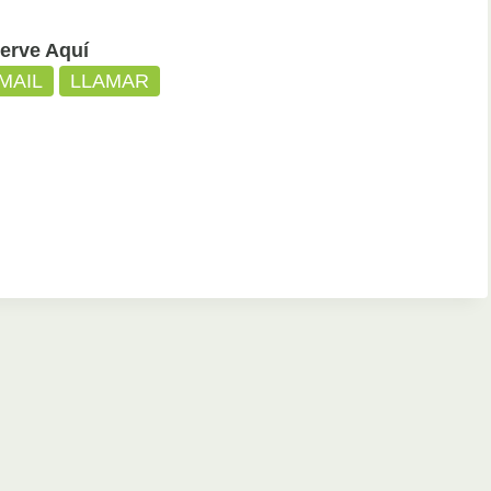
erve Aquí
MAIL
LLAMAR