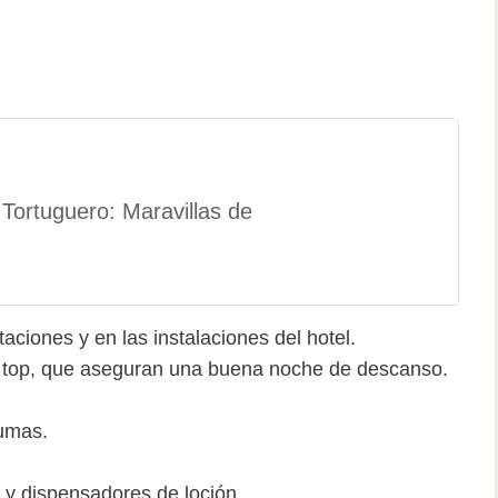
Tortuguero: Maravillas de
taciones y en las instalaciones del hotel.
w top, que aseguran una buena noche de descanso.
lumas.
y dispensadores de loción.