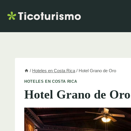
Skip
to
content
/
Hoteles en Costa Rica
/
Hotel Grano de Oro
HOTELES EN COSTA RICA
Hotel Grano de Oro