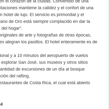
en el corazón de la ciudad. Convertido de una
bitaciones mantiene la calidez y el confort de una
otel de lujo. El servicio es primordial y el
rano de Oro está siempre complacido en dar la
 del hogar”.
iginales de arte y fotografías de otras épocas,
es alegran los pasillos. El hotel enteramente es de
ional y a 10 minutos del aeropuerto de vuelos
a explorar San José, sus museos y otros sitios
cantidad de excursiones de un día al bosque
ión del rafting.
estaurantes de Costa Rica, el cual está abierto
sé