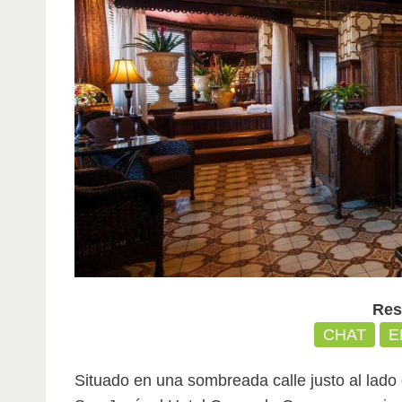
Res
CHAT
E
Situado en una sombreada calle justo al lado 