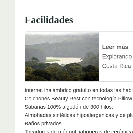
Facilidades
Leer más
Explorando 
Costa Rica
Internet inalámbrico gratuito en todas las habi
Colchones Beauty Rest con tecnología Pillo
Sábanas 100% algodón de 300 hilos.
Almohadas sintéticas hipoalergénicas y de p
Baños privados
Tocadores de mármol, jaboneras de cerámica 