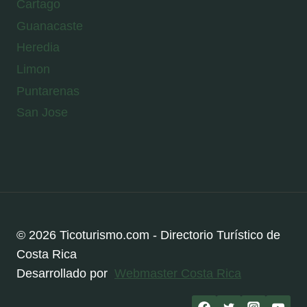
Cartago
Guanacaste
Heredia
Limon
Puntarenas
San Jose
© 2026 Ticoturismo.com - Directorio Turístico de
Costa Rica
Desarrollado por
Webmaster Costa Rica