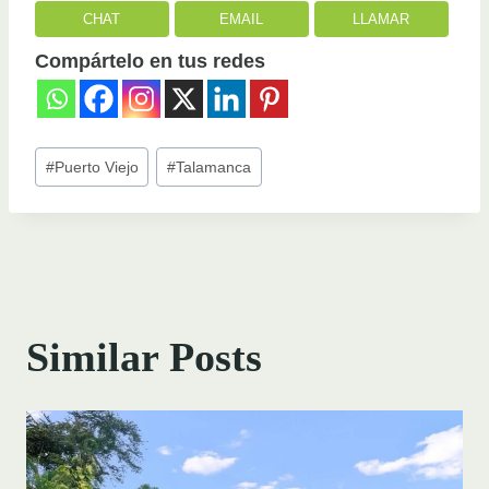
CHAT
EMAIL
LLAMAR
Compártelo en tus redes
Post
#
Puerto Viejo
#
Talamanca
Tags:
Similar Posts