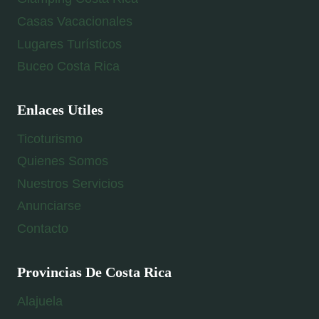
Casas Vacacionales
Lugares Turísticos
Buceo Costa Rica
Enlaces Utiles
Ticoturismo
Quienes Somos
Nuestros Servicios
Anunciarse
Contacto
Provincias De Costa Rica
Alajuela