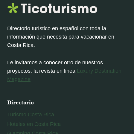
Directorio turístico en español con toda la
información que necesita para vacacionar en
Costa Rica.
Le invitamos a conocer otro de nuestros
proyectos, la revista en linea
Luxury Destination
Magazine
Directorio
Turismo Costa Rica
Hoteles en Costa Rica
Glamping Costa Rica