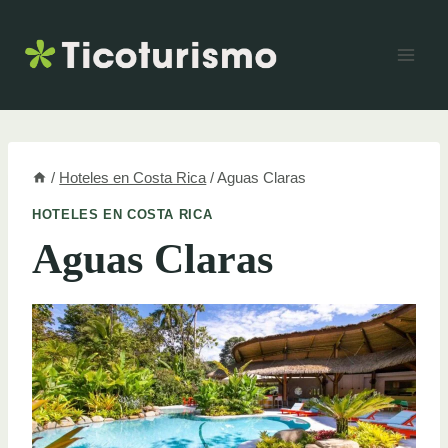
Skip
to
content
/
Hoteles en Costa Rica
/
Aguas Claras
HOTELES EN COSTA RICA
Aguas Claras