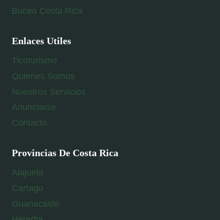
Buceo Costa Rica
Enlaces Utiles
Ticoturismo
Quienes Somos
Nuestros Servicios
Anunciarse
Contacto
Provincias De Costa Rica
Alajuela
Cartago
Guanacaste
Heredia