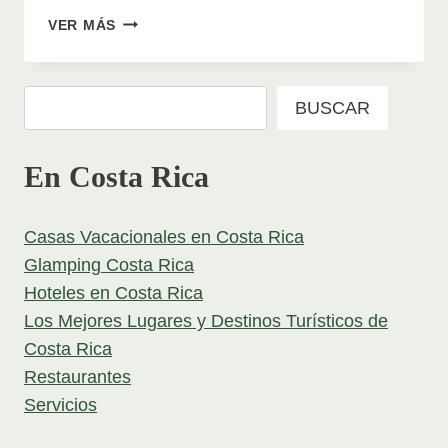
MULTIMEDIA
VER MÁS
–
FOTOGRAFÍA
Y
Buscar
BUSCAR
VIDEO
En Costa Rica
Casas Vacacionales en Costa Rica
Glamping Costa Rica
Hoteles en Costa Rica
Los Mejores Lugares y Destinos Turísticos de
Costa Rica
Restaurantes
Servicios