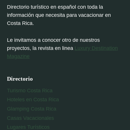
Directorio turístico en español con toda la
información que necesita para vacacionar en
Costa Rica.
Le invitamos a conocer otro de nuestros
proyectos, la revista en linea
Luxury Destination
Magazine
Directorio
Turismo Costa Rica
Hoteles en Costa Rica
Glamping Costa Rica
Casas Vacacionales
Lugares Turísticos