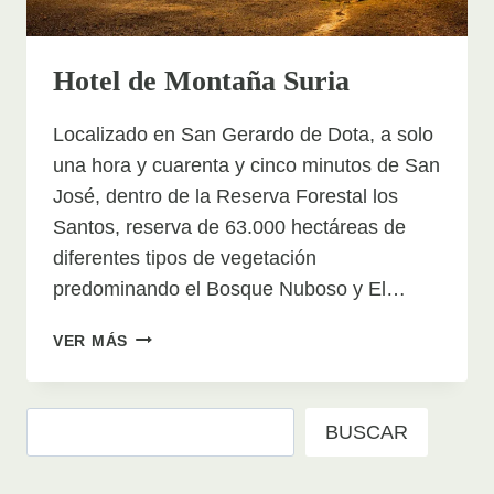
Hotel de Montaña Suria
Localizado en San Gerardo de Dota, a solo
una hora y cuarenta y cinco minutos de San
José, dentro de la Reserva Forestal los
Santos, reserva de 63.000 hectáreas de
diferentes tipos de vegetación
predominando el Bosque Nuboso y El…
HOTEL
VER MÁS
DE
MONTAÑA
SURIA
Buscar
BUSCAR