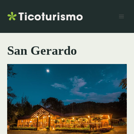
Skip
to
content
San Gerardo