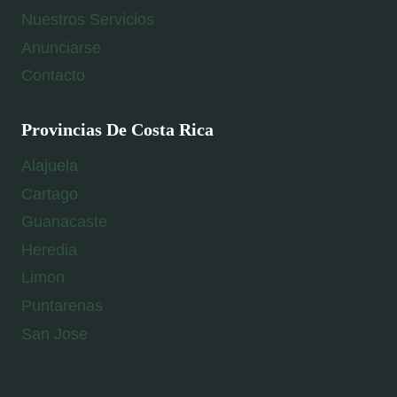
Nuestros Servicios
Anunciarse
Contacto
Provincias De Costa Rica
Alajuela
Cartago
Guanacaste
Heredia
Limon
Puntarenas
San Jose