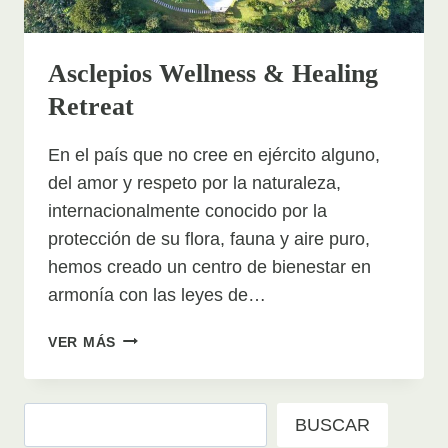
Asclepios Wellness & Healing
Retreat
En el país que no cree en ejército alguno,
del amor y respeto por la naturaleza,
internacionalmente conocido por la
protección de su flora, fauna y aire puro,
hemos creado un centro de bienestar en
armonía con las leyes de…
ASCLEPIOS
VER MÁS
WELLNESS
&
HEALING
Buscar
BUSCAR
RETREAT