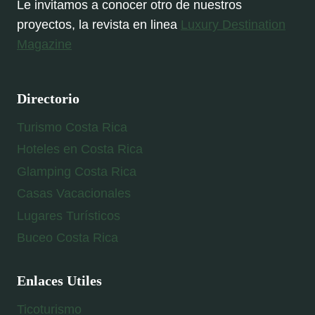
Le invitamos a conocer otro de nuestros
proyectos, la revista en linea
Luxury Destination
Magazine
Directorio
Turismo Costa Rica
Hoteles en Costa Rica
Glamping Costa Rica
Casas Vacacionales
Lugares Turísticos
Buceo Costa Rica
Enlaces Utiles
Ticoturismo