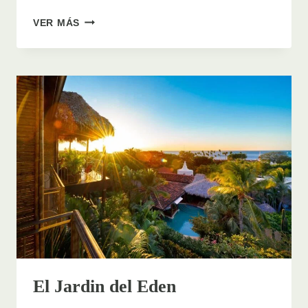
HOTEL
VER MÁS
LA
POSADA
El Jardin del Eden