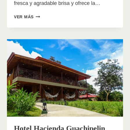
fresca y agradable brisa y ofrece la…
GUACAMAYA
VER MÁS
LODGE
Hotel Hacienda Guachipelin