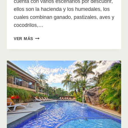
cuenta con varios escenarios por descubrir,
ellos son la hacienda y los humedales, los
cuales combinan ganado, pastizales, aves y
cocodrilos,…
RANCHO
VER MÁS
HUMO