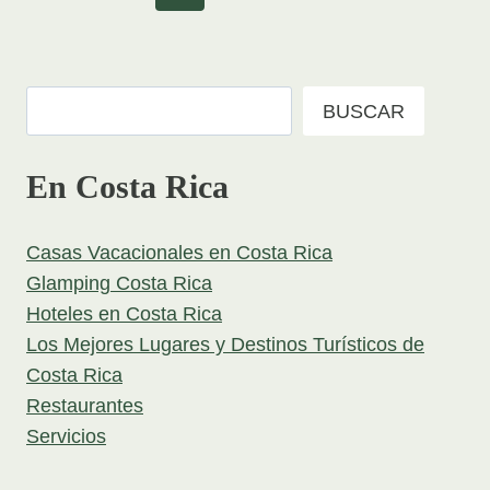
navigation
Page
Page
Buscar
BUSCAR
En Costa Rica
Casas Vacacionales en Costa Rica
Glamping Costa Rica
Hoteles en Costa Rica
Los Mejores Lugares y Destinos Turísticos de
Costa Rica
Restaurantes
Servicios