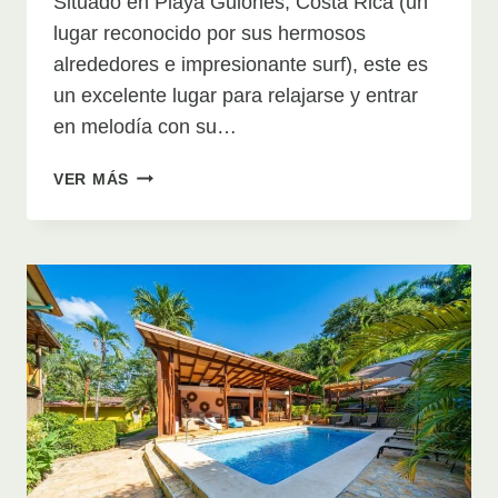
Situado en Playa Guiones, Costa Rica (un
lugar reconocido por sus hermosos
alrededores e impresionante surf), este es
un excelente lugar para relajarse y entrar
en melodía con su…
THE
VER MÁS
HARMONY
HOTEL