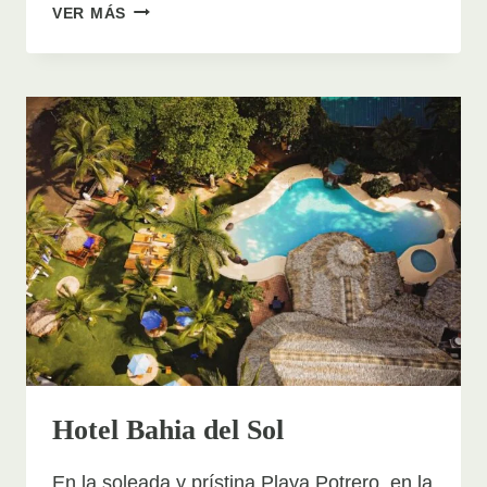
VILLAS
VER MÁS
VENADO
Hotel Bahia del Sol
En la soleada y prístina Playa Potrero, en la