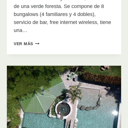
de una verde foresta. Se compone de 8
bungalows (4 familiares y 4 dobles),
servicio de bar, free internet wireless, tiene
una…
SOL
VER MÁS
Y
LUNA
LODGE