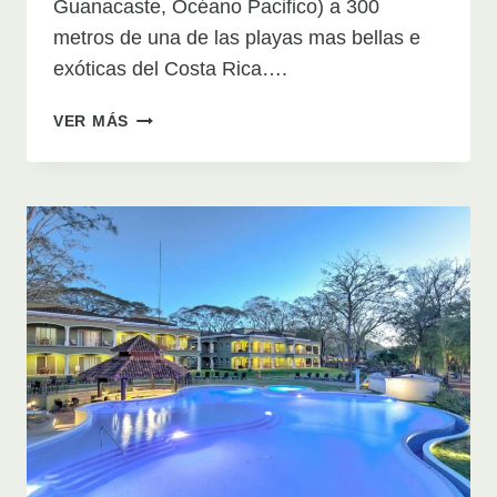
Guanacaste, Océano Pacifico) a 300
metros de una de las playas mas bellas e
exóticas del Costa Rica….
HOTEL
VER MÁS
PUERTO
CARRILLO