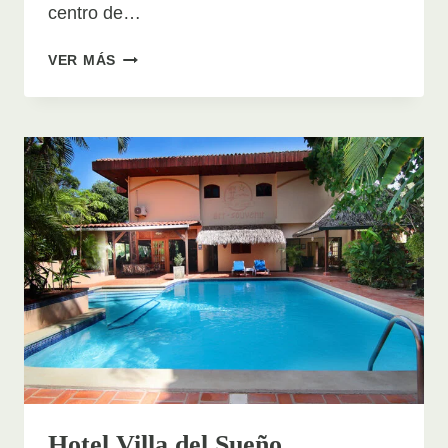
centro de…
SAMARA
VER MÁS
PACIFIC
LODGE
Hotel Villa del Sueño