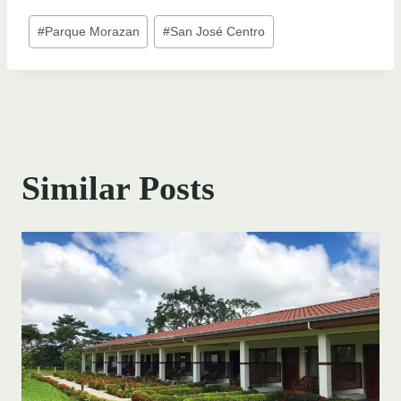
Post
#
Parque Morazan
#
San José Centro
Tags:
Similar Posts