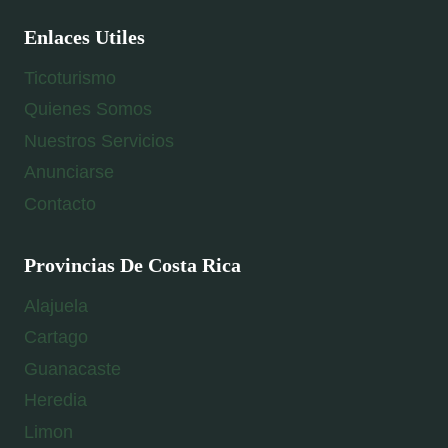
Enlaces Utiles
Ticoturismo
Quienes Somos
Nuestros Servicios
Anunciarse
Contacto
Provincias De Costa Rica
Alajuela
Cartago
Guanacaste
Heredia
Limon