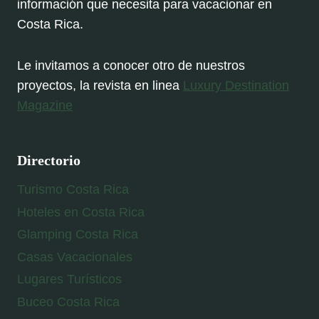
información que necesita para vacacionar en
Costa Rica.
Le invitamos a conocer otro de nuestros
proyectos, la revista en linea
Luxury Destination
Magazine
Directorio
Turismo Costa Rica
Hoteles en Costa Rica
Glamping Costa Rica
Casas Vacacionales
Lugares Turísticos
Buceo Costa Rica