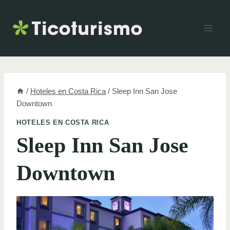
Skip
to
content
/
Hoteles en Costa Rica
/
Sleep Inn San Jose
Downtown
HOTELES EN COSTA RICA
Sleep Inn San Jose
Downtown