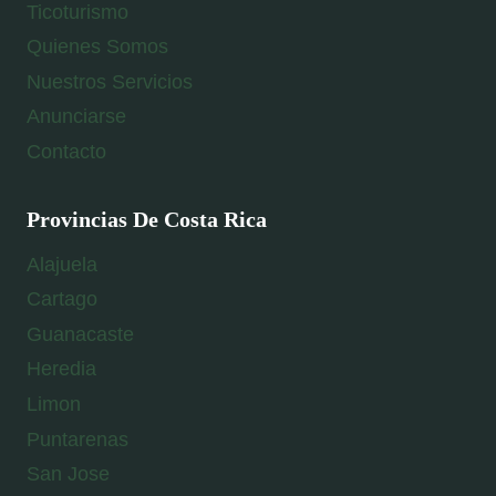
Ticoturismo
Quienes Somos
Nuestros Servicios
Anunciarse
Contacto
Provincias De Costa Rica
Alajuela
Cartago
Guanacaste
Heredia
Limon
Puntarenas
San Jose