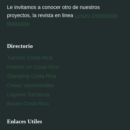
Le invitamos a conocer otro de nuestros
proyectos, la revista en linea
Luxury Destination
Magazine
Directorio
Turismo Costa Rica
Hoteles en Costa Rica
Glamping Costa Rica
Casas Vacacionales
Lugares Turísticos
Buceo Costa Rica
Enlaces Utiles