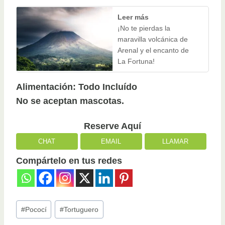
Leer más
¡No te pierdas la
maravilla volcánica de
Arenal y el encanto de
La Fortuna!
Alimentación: Todo Incluído
No se aceptan mascotas.
Reserve Aquí
CHAT
EMAIL
LLAMAR
Compártelo en tus redes
Post
#
Pococí
#
Tortuguero
Tags: