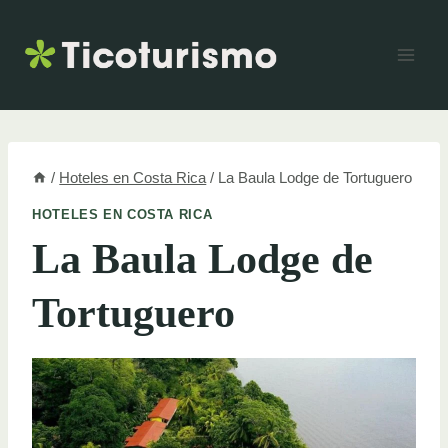
Skip
to
content
/
Hoteles en Costa Rica
/
La Baula Lodge de Tortuguero
HOTELES EN COSTA RICA
La Baula Lodge de
Tortuguero