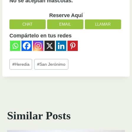
No se aceptan mascotas.
Reserve Aquí
CHAT
EMAIL
LLAMAR
Compártelo en tus redes
Post
#
Heredia
#
San Jerónimo
Tags:
Similar Posts