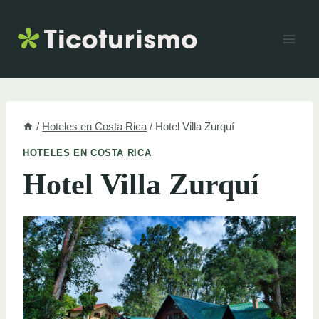
Skip
to
content
/
Hoteles en Costa Rica
/
Hotel Villa Zurquí
HOTELES EN COSTA RICA
Hotel Villa Zurquí