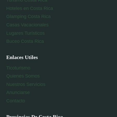
Turismo Costa Rica
Hoteles en Costa Rica
Glamping Costa Rica
Casas Vacacionales
Lugares Turísticos
Buceo Costa Rica
Enlaces Utiles
Ticoturismo
Quienes Somos
Nuestros Servicios
Anunciarse
Contacto
Provincias De Costa Rica