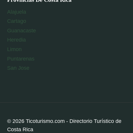
Alajuela
Cartago
Guanacaste
Heredia
Limon
Puntarenas
San Jose
© 2026 Ticoturismo.com - Directorio Turístico de
Costa Rica