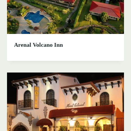
Arenal Volcano Inn