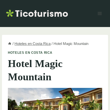
Skip
to
content
/
Hoteles en Costa Rica
/
Hotel Magic Mountain
HOTELES EN COSTA RICA
Hotel Magic
Mountain