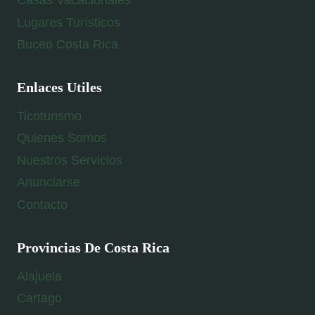
Lugares Turísticos
Buceo Costa Rica
Enlaces Utiles
Ticoturismo
Quienes Somos
Nuestros Servicios
Anunciarse
Contacto
Provincias De Costa Rica
Alajuela
Cartago