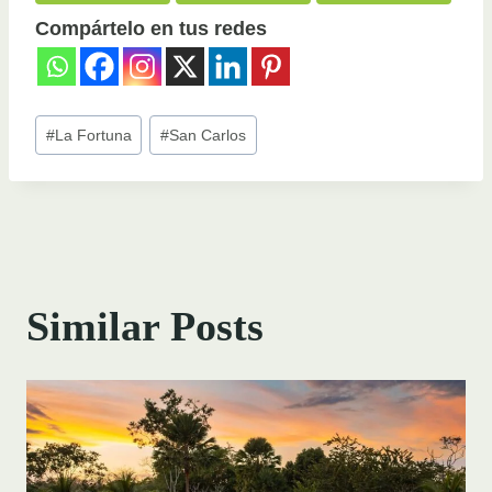
Compártelo en tus redes
Post
#
La Fortuna
#
San Carlos
Tags:
Similar Posts