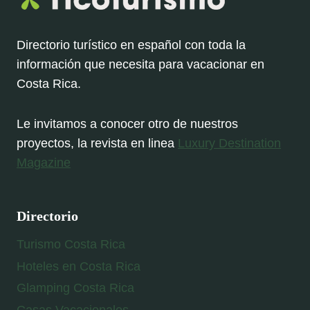
Directorio turístico en español con toda la
información que necesita para vacacionar en
Costa Rica.
Le invitamos a conocer otro de nuestros
proyectos, la revista en linea
Luxury Destination
Magazine
Directorio
Turismo Costa Rica
Hoteles en Costa Rica
Glamping Costa Rica
Casas Vacacionales