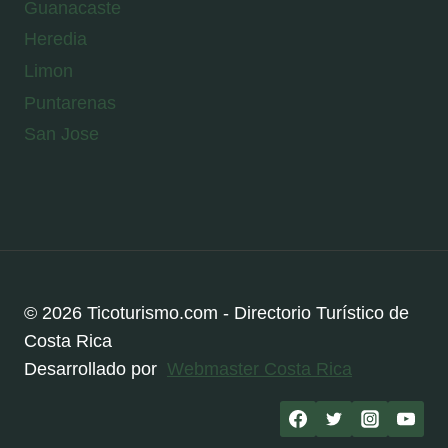
Guanacaste
Heredia
Limon
Puntarenas
San Jose
© 2026 Ticoturismo.com - Directorio Turístico de
Costa Rica
Desarrollado por
Webmaster Costa Rica