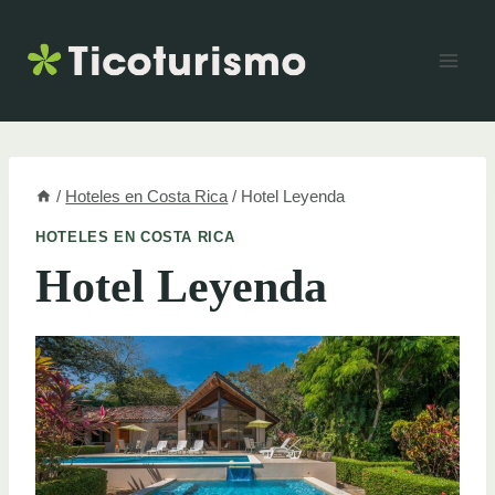
Skip
to
content
/
Hoteles en Costa Rica
/
Hotel Leyenda
HOTELES EN COSTA RICA
Hotel Leyenda