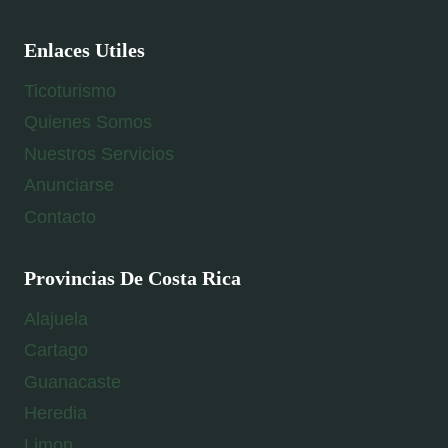
Enlaces Utiles
Ticoturismo
Quienes Somos
Nuestros Servicios
Anunciarse
Contacto
Provincias De Costa Rica
Alajuela
Cartago
Guanacaste
Heredia
Limon