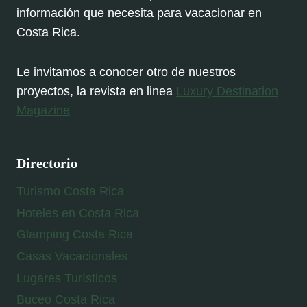
información que necesita para vacacionar en
Costa Rica.
Le invitamos a conocer otro de nuestros
proyectos, la revista en linea
Luxury Destination
Magazine
Directorio
Turismo Costa Rica
Hoteles en Costa Rica
Glamping Costa Rica
Casas Vacacionales
Lugares Turísticos
Buceo Costa Rica