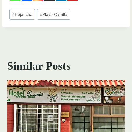
Post
#
Hojancha
#
Playa Carrillo
Tags:
Similar Posts