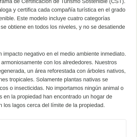
rama de Certificación de Turismo Sostenible (CST).
ga y certifica cada compañía turística en el grado
nible. Este modelo incluye cuatro categorías
 se obtiene en todos los niveles, y no se desatiende
n impacto negativo en el medio ambiente inmediato.
ir armoniosamente con los alrededores. Nuestros
egenerada, un área reforestada con árboles nativos,
dines tropicales. Solamente plantas nativas se
icos o insecticidas. No importamos ningún animal o
es en la propiedad han encontrado un hogar de
 los lagos cerca del límite de la propiedad.