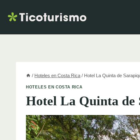
Skip
to
content
/
Hoteles en Costa Rica
/
Hotel La Quinta de Sarapiq
HOTELES EN COSTA RICA
Hotel La Quinta de 