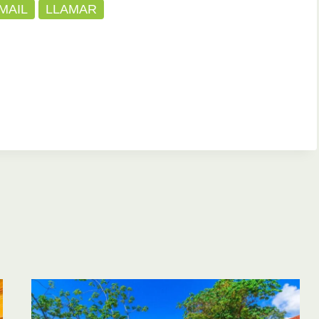
MAIL
LLAMAR