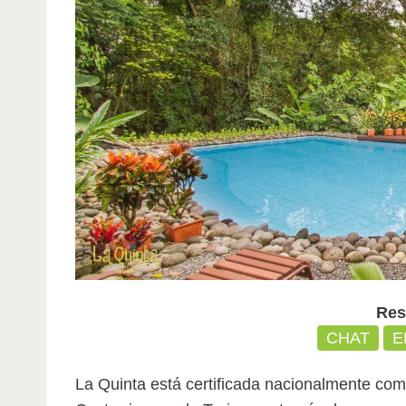
Res
CHAT
E
La Quinta está certificada nacionalmente como 