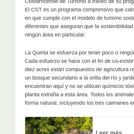
Costarricense de Turismo a través de su prog
El CST es un programa comprensivo que catalo
en que cumple con el modelo de turismo soste
diferentes que aseguran que la sostenibilidad
ningún área en particular.
La Quinta se esfuerza por tener poco o ningú
Cada esfuerzo se hace con el fin de co-exist
diez acres están compuestos de agricultura r
un bosque secundario a la orilla del río y jar
encuentran aquí y no se utilizan químicos tóx
planta extraña a esta área. Todos los animal
forma natural, incluyendo los tres caimanes en
Leer más