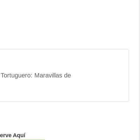
Tortuguero: Maravillas de
erve Aquí