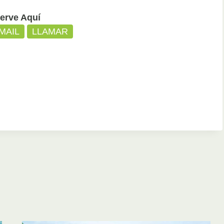
erve Aquí
MAIL
LLAMAR