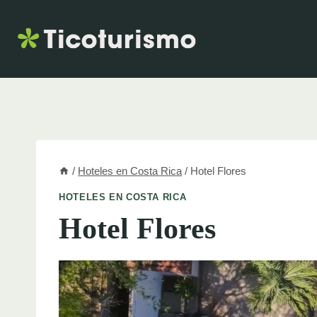
Skip
to
content
/
Hoteles en Costa Rica
/
Hotel Flores
HOTELES EN COSTA RICA
Hotel Flores