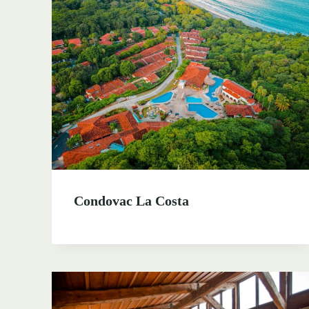
Condovac La Costa