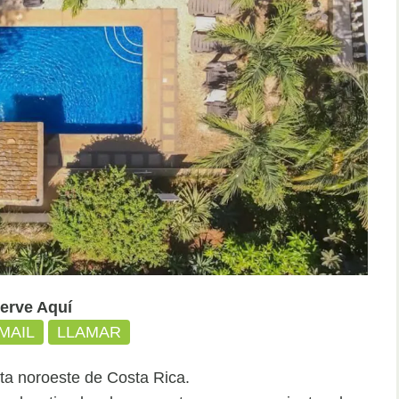
erve Aquí
MAIL
LLAMAR
sta noroeste de Costa Rica.