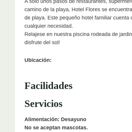
A solo unos pasos de restaurantes, supermerc
camino de la playa, Hotel Flores se encuentra 
de playa. Este pequeño hotel familiar cuenta
cualquier necesidad.
Relajese en nuestra piscina rodeada de jardi
disfrute del sol!
Ubicación:
Facilidades
Servicios
Alimentación: Desayuno
No se aceptan mascotas.