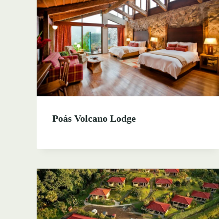
Poás Volcano Lodge