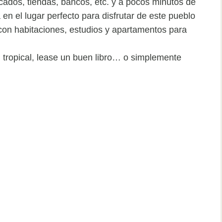
ados, tiendas, bancos, etc. y a pocos minutos de
en el lugar perfecto para disfrutar de este pueblo
 con habitaciones, estudios y apartamentos para
n tropical, lease un buen libro… o simplemente