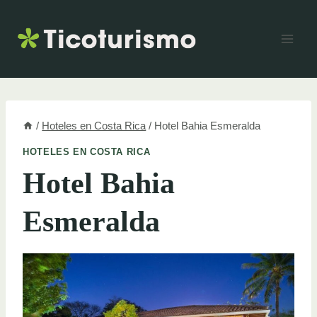
Skip
to
content
/
Hoteles en Costa Rica
/
Hotel Bahia Esmeralda
HOTELES EN COSTA RICA
Hotel Bahia
Esmeralda