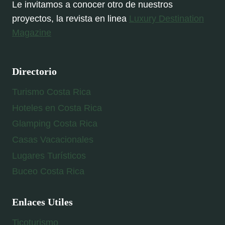
Le invitamos a conocer otro de nuestros
proyectos, la revista en linea
Luxury Destination
Magazine
Directorio
Turismo Costa Rica
Hoteles en Costa Rica
Glamping Costa Rica
Casas Vacacionales
Lugares Turísticos
Buceo Costa Rica
Enlaces Utiles
Ticoturismo