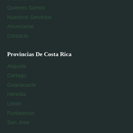
Quienes Somos
Nuestros Servicios
Anunciarse
Contacto
Provincias De Costa Rica
Alajuela
Cartago
Guanacaste
Heredia
Limon
Puntarenas
San Jose