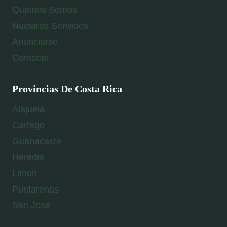
Quienes Somos
Nuestros Servicios
Anunciarse
Contacto
Provincias De Costa Rica
Alajuela
Cartago
Guanacaste
Heredia
Limon
Puntarenas
San Jose