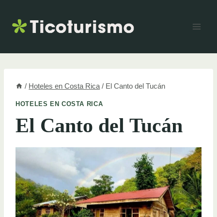
Skip
to
content
/
Hoteles en Costa Rica
/
El Canto del Tucán
HOTELES EN COSTA RICA
El Canto del Tucán