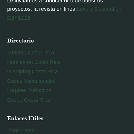
Le invitamos a conocer otro de nuestros
proyectos, la revista en linea
Luxury Destination
Magazine
Directorio
Turismo Costa Rica
Hoteles en Costa Rica
Glamping Costa Rica
Casas Vacacionales
Lugares Turísticos
Buceo Costa Rica
Enlaces Utiles
Ticoturismo