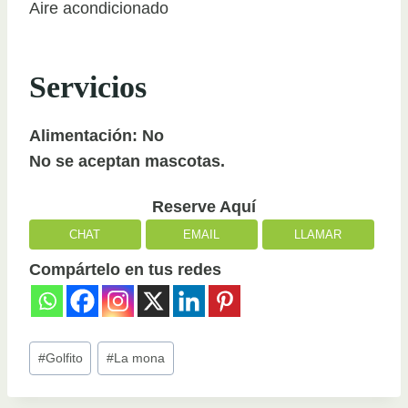
Aire acondicionado
Servicios
Alimentación: No
No se aceptan mascotas.
Reserve Aquí
CHAT
EMAIL
LLAMAR
Compártelo en tus redes
Post
#
Golfito
#
La mona
Tags: