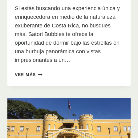
Si estás buscando una experiencia única y
enriquecedora en medio de la naturaleza
exuberante de Costa Rica, no busques
más. Satori Bubbles te ofrece la
oportunidad de dormir bajo las estrellas en
una burbuja panorámica con vistas
impresionantes a un…
NOSARA
VER MÁS
SATORI
BUBBLES
DOMOS
EN
GUANACASTE