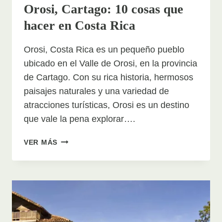
Orosi, Cartago: 10 cosas que
hacer en Costa Rica
Orosi, Costa Rica es un pequeño pueblo
ubicado en el Valle de Orosi, en la provincia
de Cartago. Con su rica historia, hermosos
paisajes naturales y una variedad de
atracciones turísticas, Orosi es un destino
que vale la pena explorar….
DESCUBRE
VER MÁS
LAS
MARAVILLAS
DE
OROSI,
CARTAGO:
10
COSAS