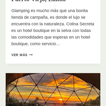
Glamping es mucho más que una bonita
tienda de campaña, es donde el lujo se
encuentra con la naturaleza. Colina Secreta
es un hotel boutique en la selva con todas
las comodidades que esperas en un hotel
boutique, como servicio…
GLAMPING
VER MÁS
COLINA
SECRETA
PUERTO
VIEJO,
LIMÓN