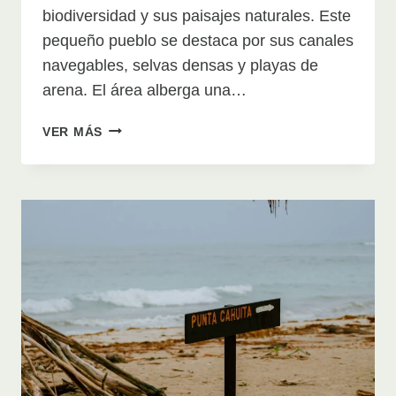
biodiversidad y sus paisajes naturales. Este
pequeño pueblo se destaca por sus canales
navegables, selvas densas y playas de
arena. El área alberga una…
EXPLORANDO
VER MÁS
TORTUGUERO:
MARAVILLAS
DE
COSTA
RICA