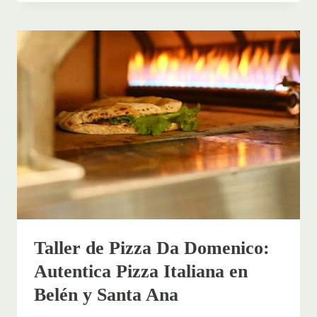
LIMÓN,
COSTA
RICA:
NATURALEZA
Y
CULTURA
CARIBEÑA
Taller de Pizza Da Domenico:
Autentica Pizza Italiana en
Belén y Santa Ana