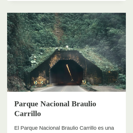
VOLCÁN
POÁS:
UBICACIÓN,
SENDEROS,
CRATER,
LAGUNA
Y
ACTIVIDAD
Parque Nacional Braulio
Carrillo
El Parque Nacional Braulio Carrillo es una