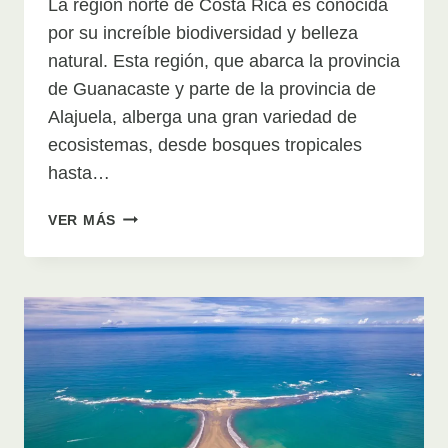
La región norte de Costa Rica es conocida
por su increíble biodiversidad y belleza
natural. Esta región, que abarca la provincia
de Guanacaste y parte de la provincia de
Alajuela, alberga una gran variedad de
ecosistemas, desde bosques tropicales
hasta…
EXPLORANDO
VER MÁS
LA
RIQUEZA
DE
LA
FLORA
Y
FAUNA
EN
LA
ZONA