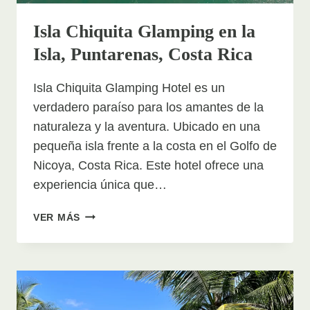
HISTORIA.
Isla Chiquita Glamping en la
Isla, Puntarenas, Costa Rica
Isla Chiquita Glamping Hotel es un
verdadero paraíso para los amantes de la
naturaleza y la aventura. Ubicado en una
pequeña isla frente a la costa en el Golfo de
Nicoya, Costa Rica. Este hotel ofrece una
experiencia única que…
ISLA
VER MÁS
CHIQUITA
GLAMPING
EN
LA
ISLA,
PUNTARENAS,