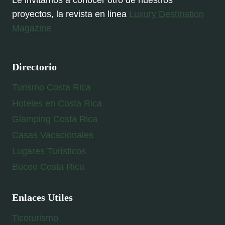
Le invitamos a conocer otro de nuestros
proyectos, la revista en linea
Luxury Destination
Magazine
Directorio
Turismo Costa Rica
Hoteles en Costa Rica
Glamping Costa Rica
Casas Vacacionales
Lugares Turísticos
Buceo Costa Rica
Enlaces Utiles
Ticoturismo