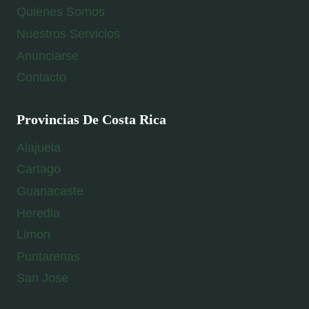
Quienes Somos
Nuestros Servicios
Anunciarse
Contacto
Provincias De Costa Rica
Alajuela
Cartago
Guanacaste
Heredia
Limon
Puntarenas
San Jose